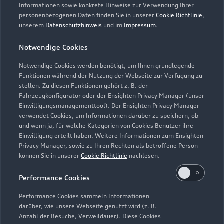
Servicetermin vereinbaren
Informationen sowie konkrete Hinweise zur Verwendung Ihrer
personenbezogenen Daten finden Sie in unserer
Cookie Richtlinie
,
unserem
Datenschutzhinweis
und im
Impressum
.
Notwendige Cookies
Autohaus Fimpel GmbH
Notwendige Cookies werden benötigt, um Ihnen grundlegende
Funktionen während der Nutzung der Webseite zur Verfügung zu
Servicepartner
e-tron
stellen. Zu diesen Funktionen gehört z. B. der
Fahrzeugkonfigurator oder der Ensighten Privacy Manager (unser
Einwilligungsmanagementtool). Der Ensighten Privacy Manager
verwendet Cookies, um Informationen darüber zu speichern, ob
und wenn ja, für welche Kategorien von Cookies Benutzer ihre
Einwilligung erteilt haben. Weitere Informationen zum Ensighten
Privacy Manager, sowie zu Ihren Rechten als betroffene Person
können Sie in unserer
Cookie Richtlinie
nachlesen.
Performance Cookies
Performance Cookies sammeln Informationen
darüber, wie unsere Webseite genutzt wird (z. B.
Anzahl der Besuche, Verweildauer). Diese Cookies